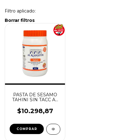
Filtro aplicado:
Borrar filtros
PASTA DE SESAMO
TAHINI SIN TACC AL
KANATER 400GR
$10.298,87