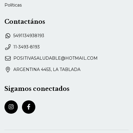
Políticas
Contactános
5491134938193
11-3493-8193
POSITIVASALUDABLE@HOTMAIL.COM
ARGENTINA 4453, LA TABLADA
Sigamos conectados