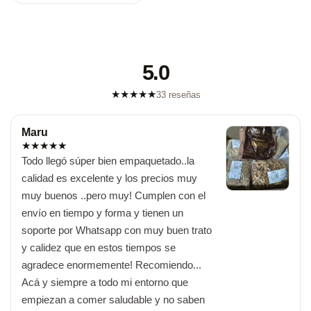
5.0
★
★
★
★
★
33 reseñas
Maru
★
★
★
★
★
Todo llegó súper bien empaquetado..la 
calidad es excelente y los precios muy 
muy buenos ..pero muy! Cumplen con el 
envío en tiempo y forma y tienen un 
soporte por Whatsapp con muy buen trato 
y calidez que en estos tiempos se 
agradece enormemente! Recomiendo... 
Acá y siempre a todo mi entorno que 
empiezan a comer saludable y no saben 