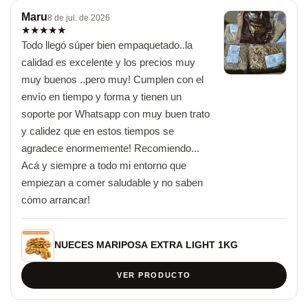
Maru
8 de jul. de 2026
★
★
★
★
★
Todo llegó súper bien empaquetado..la 
calidad es excelente y los precios muy 
muy buenos ..pero muy! Cumplen con el 
envío en tiempo y forma y tienen un 
soporte por Whatsapp con muy buen trato 
y calidez que en estos tiempos se 
agradece enormemente! Recomiendo... 
Acá y siempre a todo mi entorno que 
empiezan a comer saludable y no saben 
cómo arrancar!
NUECES MARIPOSA EXTRA LIGHT 1KG
VER PRODUCTO