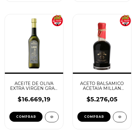
ACEITE DE OLIVA
ACETO BALSAMICO
EXTRA VIRGEN GRAN
ACETAIA MILLAN
MENDOZA 500ML
250ML SIN TACC
LAUR
ESPESO Y CREMOSO
$16.669,19
$5.276,05
MARCA LAUR