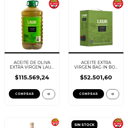
ACEITE DE OLIVA
ACEITE EXTRA
EXTRA VIRGEN LAUR
VIRGEN BAG IN BOX
5 LITROS
2 LTS LAUR
$115.569,24
$52.501,60
SIN STOCK