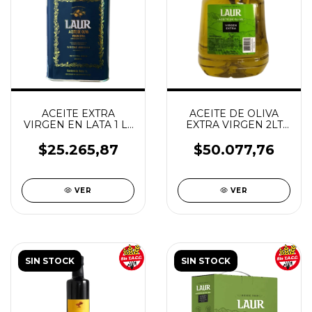
ACEITE EXTRA
ACEITE DE OLIVA
VIRGEN EN LATA 1 LT
EXTRA VIRGEN 2LT
LAUR
LAUR
$25.265,87
$50.077,76
VER
VER
SIN STOCK
SIN STOCK