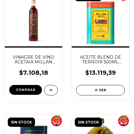
VINAGRE DE VINO
ACEITE BLEND DE
ACETAIA MILLAN
TERROIR 500ML
500ML SIN TACC
LAUR
LAUR
$7.108,18
$13.119,39
VER
SIN STOCK
SIN STOCK