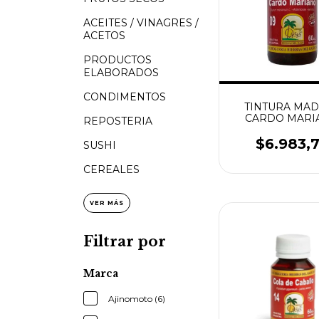
ACEITES / VINAGRES /
ACETOS
PRODUCTOS
ELABORADOS
CONDIMENTOS
TINTURA MAD
CARDO MARI
REPOSTERIA
OASIS 60CC. 
GLUTEN
$6.983,
SUSHI
CEREALES
VER MÁS
Filtrar por
Marca
Ajinomoto (6)