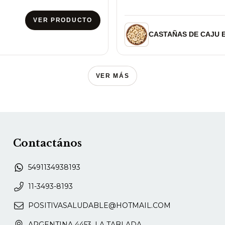
VER PRODUCTO
CASTAÑAS DE CAJU 
VER MÁS
Contactános
5491134938193
11-3493-8193
POSITIVASALUDABLE@HOTMAIL.COM
ARGENTINA 4453, LA TABLADA