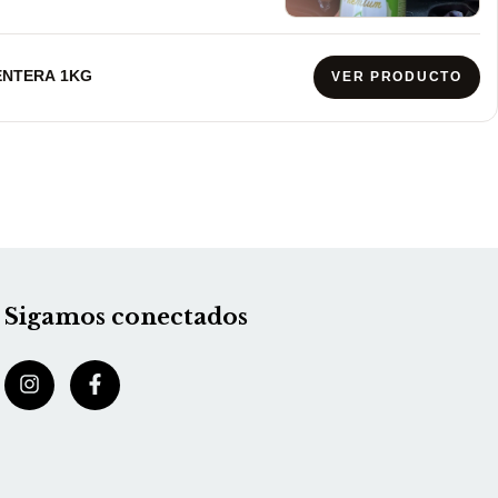
ENTERA 1KG
VER PRODUCTO
Sigamos conectados