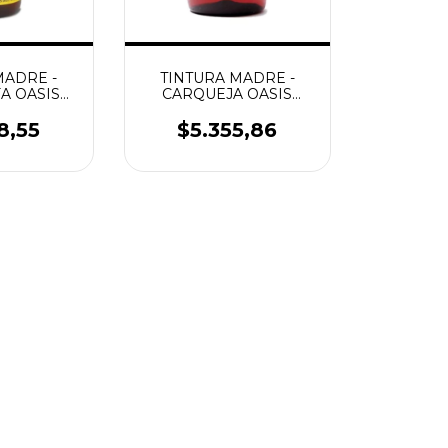
MADRE -
TINTURA MADRE -
A OASIS
CARQUEJA OASIS
 GLUTEN
60CC. SIN GLUTEN
8,55
$5.355,86