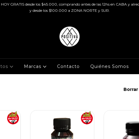
HOY GRATIS desde los $45.000, comprando antes de las 12hs en CABA y alred
y desde los $100.000 a ZONA NORTE y SUR.
ctos
Marcas
Contacto
Quiénes Somos
Borrar 