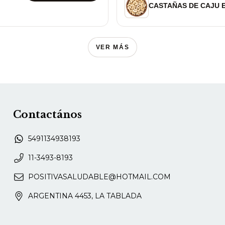
CASTAÑAS DE CAJU 
VER MÁS
Contactános
5491134938193
11-3493-8193
POSITIVASALUDABLE@HOTMAIL.COM
ARGENTINA 4453, LA TABLADA