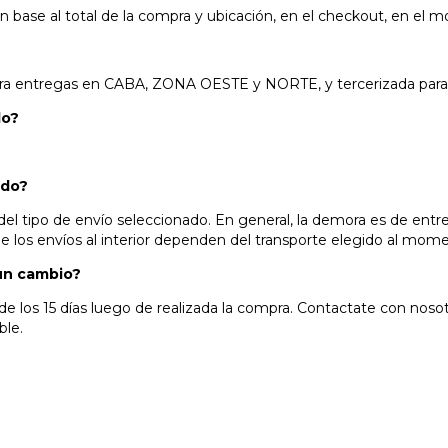
n base al total de la compra y ubicación, en el checkout, en el 
ara entregas en CABA, ZONA OESTE y NORTE, y tercerizada para t
do?
ido?
l tipo de envío seleccionado. En general, la demora es de entre 
de los envíos al interior dependen del transporte elegido al mo
 un cambio?
de los 15 días luego de realizada la compra. Contactate con noso
ble.