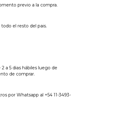
momento previo a la compra.
odo el resto del pais.
2 a 5 dias hábiles luego de
mento de comprar.
tros por Whatsapp al +54 11-3493-