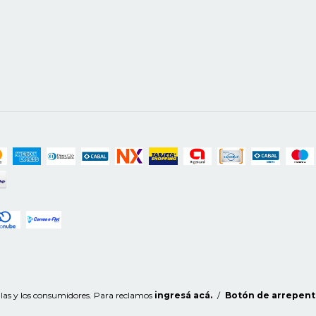
 las y los consumidores. Para reclamos
ingresá acá.
/
Botón de arrepent