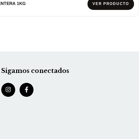
ENTERA 1KG
VER PRODUCTO
Sigamos conectados