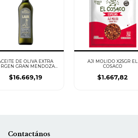
ACEITE DE OLIVA EXTRA
AJI MOLIDO X25GR EL
IRGEN GRAN MENDOZA
COSACO
500ML LAUR
$16.669,19
$1.667,82
Contactános