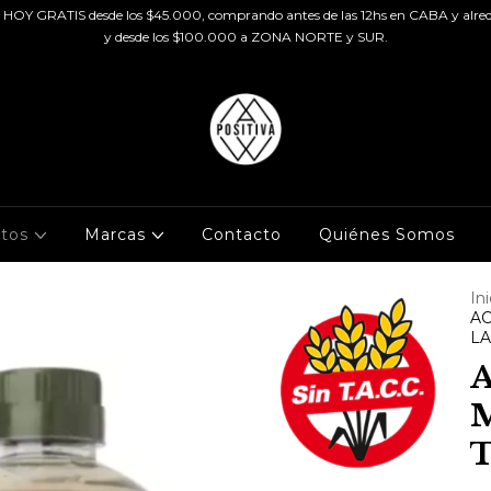
HOY GRATIS desde los $45.000, comprando antes de las 12hs en CABA y alred
y desde los $100.000 a ZONA NORTE y SUR.
ctos
Marcas
Contacto
Quiénes Somos
Ini
AC
L