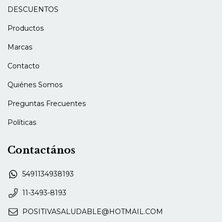
DESCUENTOS
Productos
Marcas
Contacto
Quiénes Somos
Preguntas Frecuentes
Políticas
Contactános
5491134938193
11-3493-8193
POSITIVASALUDABLE@HOTMAIL.COM