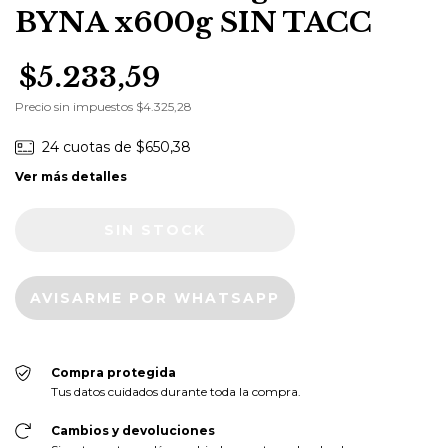
BYNA x600g SIN TACC
$5.233,59
Precio sin impuestos
$4.325,28
24
cuotas de
$650,38
Ver más detalles
AVISARME POR WHATSAPP
Compra protegida
Tus datos cuidados durante toda la compra.
Cambios y devoluciones