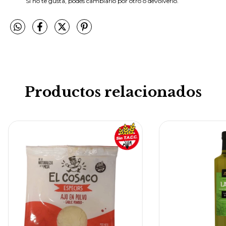
Si no te gusta, podés cambiarlo por otro o devolverlo.
Productos relacionados