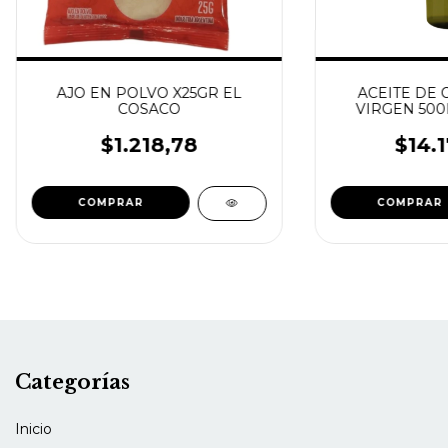
AJO EN POLVO X25GR EL
ACEITE DE 
COSACO
VIRGEN 500
MARCA
$1.218,78
$14.1
Categorías
Inicio