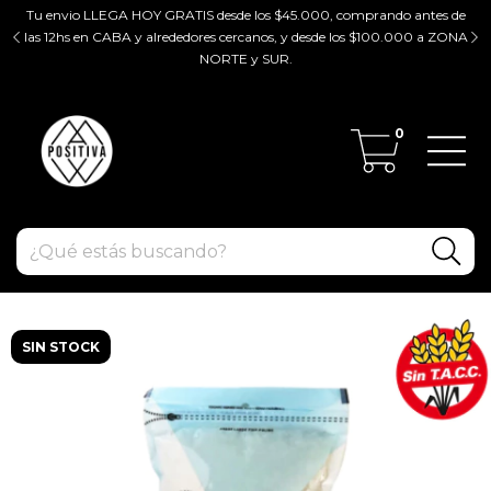
Tu envio LLEGA HOY GRATIS desde los $45.000, comprando antes de
tir
las 12hs en CABA y alrededores cercanos, y desde los $100.000 a ZONA
ZO
NORTE y SUR.
0
SIN STOCK