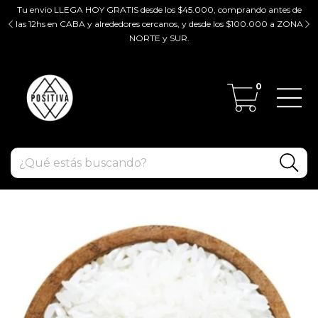
Tu envio LLEGA HOY GRATIS desde los $45.000, comprando antes de
tir
las 12hs en CABA y alrededores cercanos, y desde los $100.000 a ZONA
ZO
NORTE y SUR.
0