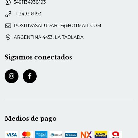
5491134938193
11-3493-8193
POSITIVASALUDABLE@HOTMAIL.COM
ARGENTINA 4453, LA TABLADA
Sigamos conectados
Medios de pago