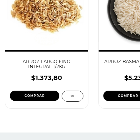
ARROZ LARGO FINO
ARROZ BASMATI
INTEGRAL 1/2KG
$1.373,80
$5.2