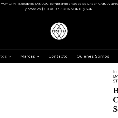
HOY GRATIS desde los $45.000, comprando antes de las 12hs en CABA y alred
y desde los $100.000 a ZONA NORTE y SUR.
ctos
Marcas
Contacto
Quiénes Somos
Ini
B
ST