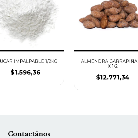
UCAR IMPALPABLE 1/2KG
ALMENDRA GARRAPIÑA
X 1/2
$1.596,36
$12.771,34
Contactános