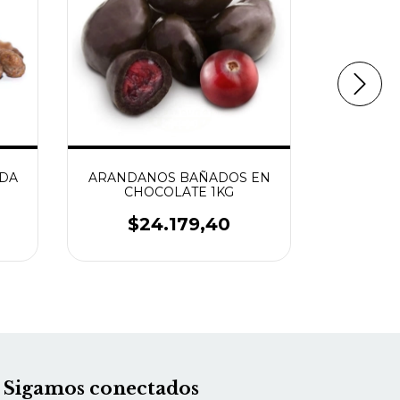
DA
ARANDANOS BAÑADOS EN
AGAR
CHOCOLATE 1KG
$
$24.179,40
Sigamos conectados