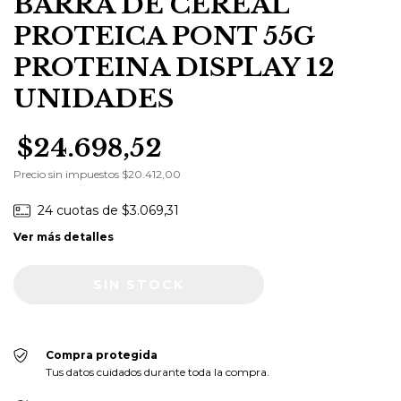
BARRA DE CEREAL
PROTEICA PONT 55G
PROTEINA DISPLAY 12
UNIDADES
$24.698,52
Precio sin impuestos
$20.412,00
24
cuotas de
$3.069,31
Ver más detalles
AVISARME POR WHATSAPP