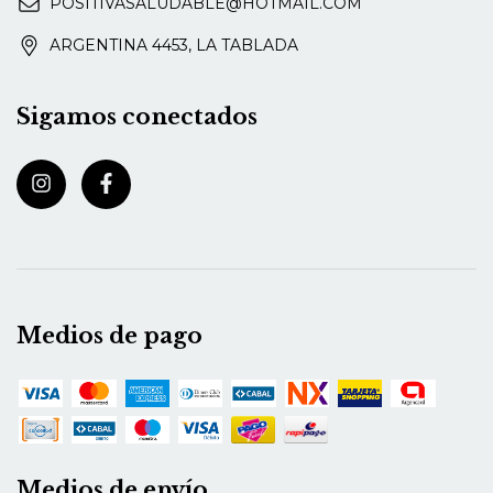
11-3493-8193
POSITIVASALUDABLE@HOTMAIL.COM
ARGENTINA 4453, LA TABLADA
Sigamos conectados
Medios de pago