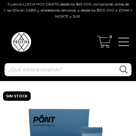
Tu envio LLEGA HOY GRATIS desde los $45.000, comprando antes de
tir
las 12hs en CABA y alrededores cercanos, y desde los $100.000 a ZONA
ZO
NORTE y SUR.
0
SIN STOCK