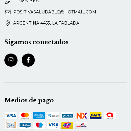
11-3493-8193
POSITIVASALUDABLE@HOTMAIL.COM
ARGENTINA 4453, LA TABLADA
Sigamos conectados
Medios de pago