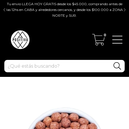
Tu envio LLEGA HOY GRATIS desde los $45.000, comprando antes de
tir
las 12hs en CABA y alrededores cercanos, y desde los $100.000 a ZONA
ZO
NORTE y SUR.
0