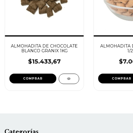
ALMOHADITA DE CHOCOLATE
ALMOHADITA 
BLANCO GRANIX 1KG
1/
$15.433,67
$7.0
Categorías