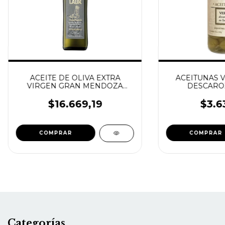
ACEITE DE OLIVA EXTRA
ACEITUNAS 
VIRGEN GRAN MENDOZA
DESCARO
500ML LAUR
SALMUE
$16.669,19
$3.6
Categorías