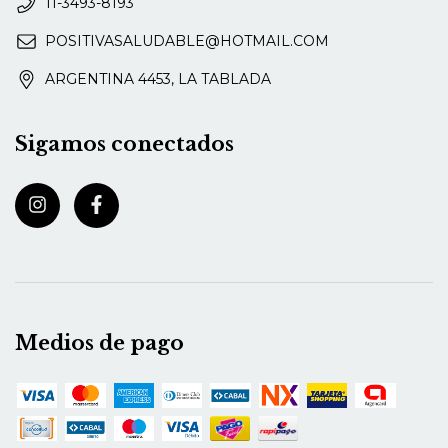
11-3493-8193
POSITIVASALUDABLE@HOTMAIL.COM
ARGENTINA 4453, LA TABLADA
Sigamos conectados
Medios de pago