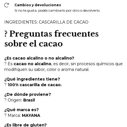
Cambios y devoluciones
Si no te gusta, podés cambiarlo por otro o devolverlo.
INGREDIENTES: CASCARILLA DE CACAO
? Preguntas frecuentes
sobre el cacao
¿Es cacao alcalino o no alcalino?
? Es
cacao no alcalino
, es decir, sin procesos químicos que
modifiquen su sabor, color o aroma natural.
¿Qué ingredientes tiene?
?
100% cascarilla de cacao.
¿De dónde proviene?
? Origen:
Brasil
¿Qué marca es?
? Marca:
MAYANA
¿Es libre de gluten?