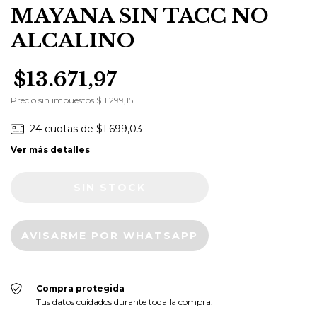
MAYANA SIN TACC NO
ALCALINO
$13.671,97
Precio sin impuestos
$11.299,15
24
cuotas de
$1.699,03
Ver más detalles
AVISARME POR WHATSAPP
Compra protegida
Tus datos cuidados durante toda la compra.