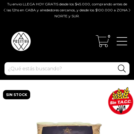
Tu envio LLEGA HOY GRATIS desde los $45.000, comprando antes de
tir
las 12hs en CABA y alrededores cercanos, y desde los $100.000 a ZONA
ZO
NORTE y SUR.
0
SIN STOCK