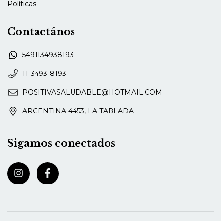
Políticas
Contactános
5491134938193
11-3493-8193
POSITIVASALUDABLE@HOTMAIL.COM
ARGENTINA 4453, LA TABLADA
Sigamos conectados