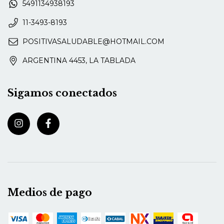
5491134938193
11-3493-8193
POSITIVASALUDABLE@HOTMAIL.COM
ARGENTINA 4453, LA TABLADA
Sigamos conectados
Medios de pago