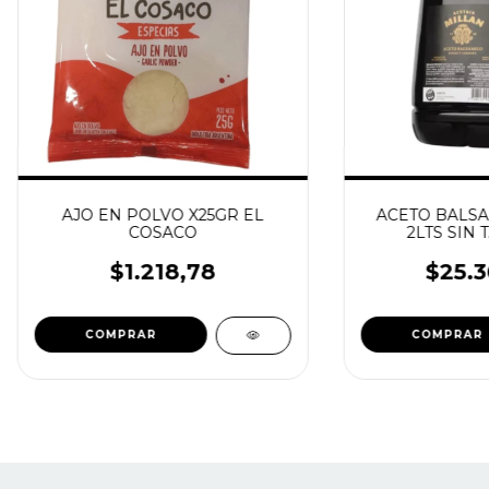
AJO EN POLVO X25GR EL
ACETO BALSA
COSACO
2LTS SIN 
$1.218,78
$25.3