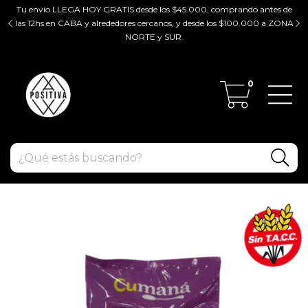
Tu envio LLEGA HOY GRATIS desde los $45.000, comprando antes de
tir
las 12hs en CABA y alrededores cercanos, y desde los $100.000 a ZONA
ZO
NORTE y SUR.
0