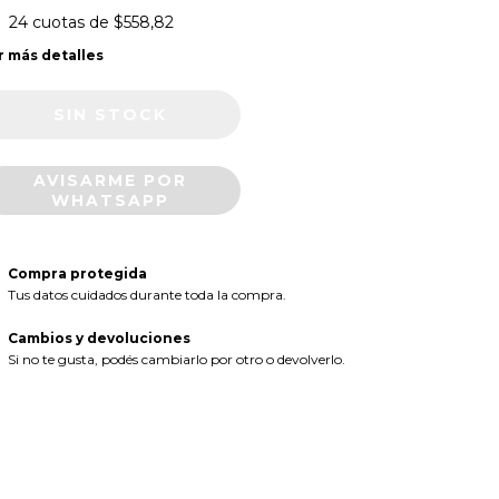
24
cuotas de
$558,82
r más detalles
AVISARME POR
WHATSAPP
Compra protegida
Tus datos cuidados durante toda la compra.
Cambios y devoluciones
Si no te gusta, podés cambiarlo por otro o devolverlo.