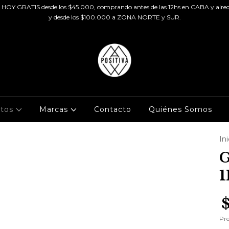
HOY GRATIS desde los $45.000, comprando antes de las 12hs en CABA y alred
y desde los $100.000 a ZONA NORTE y SUR.
ctos
Marcas
Contacto
Quiénes Somos
Ini
Pre