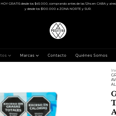
HOY GRATIS desde los $45.000, comprando antes de las 12hs en CABA y alred
y desde los $100.000 a ZONA NORTE y SUR.
ctos
Marcas
Contacto
Quiénes Somos
Ini
GR
AV
A