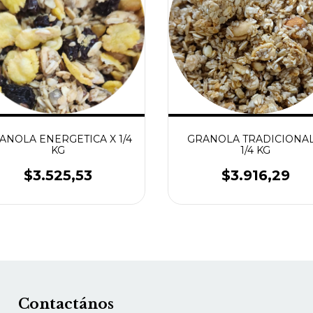
ANOLA ENERGETICA X 1/4
GRANOLA TRADICIONAL
KG
1/4 KG
$3.525,53
$3.916,29
Contactános