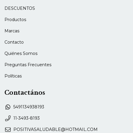
DESCUENTOS
Productos
Marcas
Contacto
Quiénes Somos
Preguntas Frecuentes
Políticas
Contactános
5491134938193
11-3493-8193
POSITIVASALUDABLE@HOTMAIL.COM