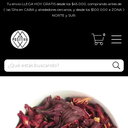
Tu envio LLEGA HOY GRATIS desde los $45.000, comprando antes de
tir
las 12hs en CABA y alrededores cercanos, y desde los $100.000 a ZONA
ZO
NORTE y SUR.
0