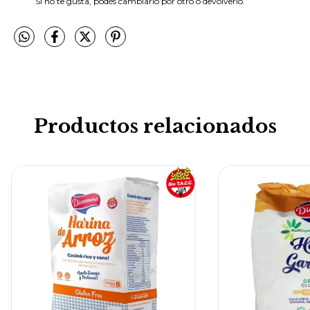
Si no te gusta, podés cambiarlo por otro o devolverlo.
Productos relacionados