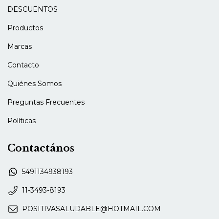
DESCUENTOS
Productos
Marcas
Contacto
Quiénes Somos
Preguntas Frecuentes
Políticas
Contactános
5491134938193
11-3493-8193
POSITIVASALUDABLE@HOTMAIL.COM