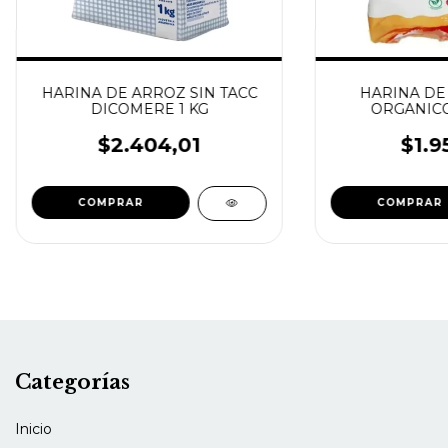
HARINA DE ARROZ SIN TACC
HARINA DE
DICOMERE 1 KG
ORGANICO
DICOMER
$2.404,01
$1.9
Categorías
Inicio