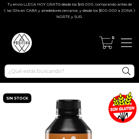
Tu envio LLEGA HOY GRATIS desde los $45.000, comprando antes de
tir
las 12hs en CABA y alrededores cercanos, y desde los $100.000 a ZONA
ZO
NORTE y SUR.
0
SIN STOCK