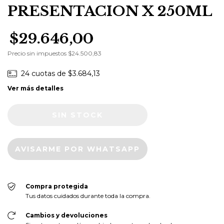
PRESENTACION X 250ML
$29.646,00
Precio sin impuestos
$24.500,83
24
cuotas de
$3.684,13
Ver más detalles
AVISARME POR WHATSAPP
Compra protegida
Tus datos cuidados durante toda la compra.
Cambios y devoluciones