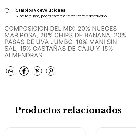
Cambios y devoluciones
Si no te gusta, podés cambiarlo por otro o devolverlo.
COMPOSICION DEL MIX: 20% NUECES
MARIPOSA, 20% CHIPS DE BANANA, 20%
PASAS DE UVA JUMBO, 10% MANI SIN
SAL, 15% CASTAÑAS DE CAJU Y 15%
ALMENDRAS
Productos relacionados