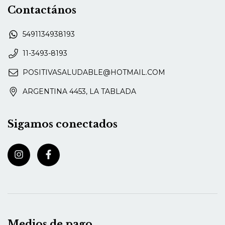
Contactános
5491134938193
11-3493-8193
POSITIVASALUDABLE@HOTMAIL.COM
ARGENTINA 4453, LA TABLADA
Sigamos conectados
Medios de pago