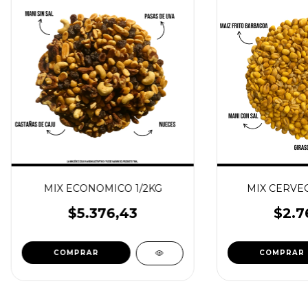
MIX ECONOMICO 1/2KG
MIX CERVEC
$5.376,43
$2.7