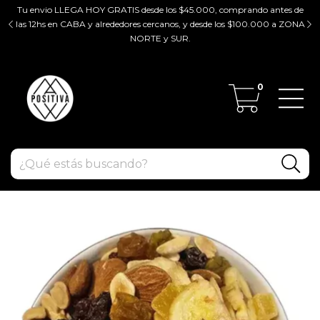
Tu envio LLEGA HOY GRATIS desde los $45.000, comprando antes de
tir
las 12hs en CABA y alrededores cercanos, y desde los $100.000 a ZONA
ZO
NORTE y SUR.
0