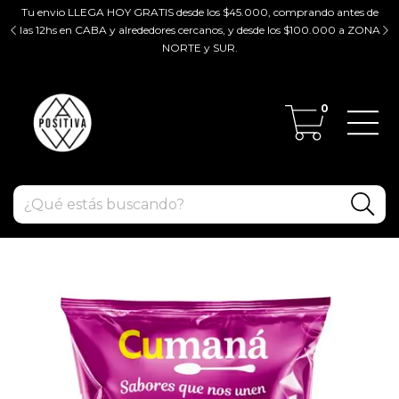
Tu envio LLEGA HOY GRATIS desde los $45.000, comprando antes de
tir
las 12hs en CABA y alrededores cercanos, y desde los $100.000 a ZONA
ZO
NORTE y SUR.
0