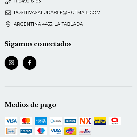
11-3493-8193
POSITIVASALUDABLE@HOTMAIL.COM
ARGENTINA 4453, LA TABLADA
Sigamos conectados
Medios de pago