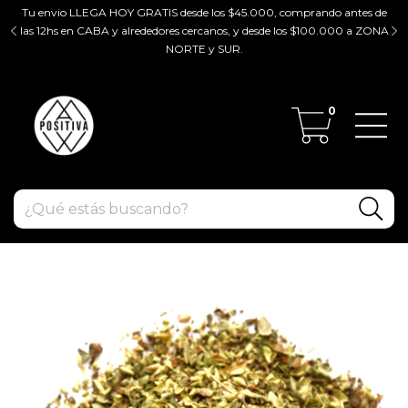
Tu envio LLEGA HOY GRATIS desde los $45.000, comprando antes de
tir
las 12hs en CABA y alrededores cercanos, y desde los $100.000 a ZONA
ZO
NORTE y SUR.
0