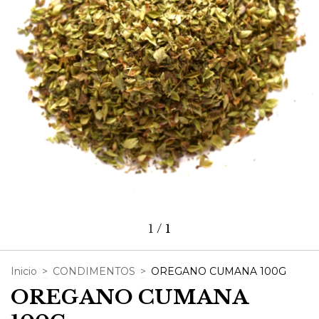
1
/
1
Inicio
>
CONDIMENTOS
>
OREGANO CUMANA 100G
OREGANO CUMANA