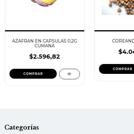
AZAFRAN EN CAPSULAS 0,2G
COREANDR
CUMANA
$4.0
$2.596,82
Categorías