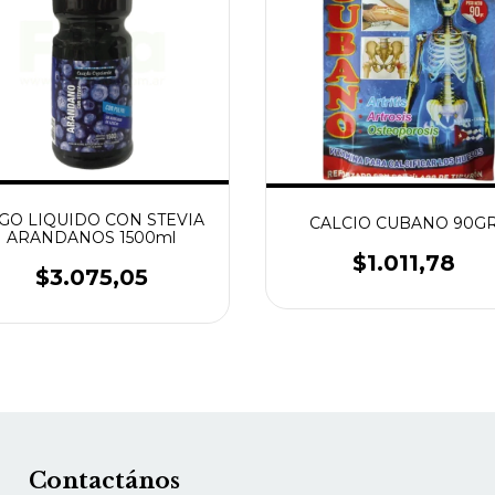
GO LIQUIDO CON STEVIA
CALCIO CUBANO 90G
ARANDANOS 1500ml
$1.011,78
$3.075,05
Contactános