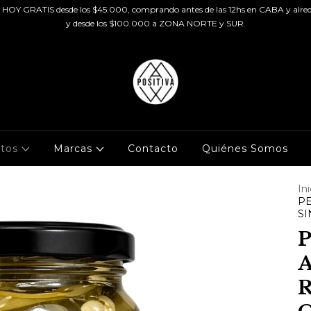
HOY GRATIS desde los $45.000, comprando antes de las 12hs en CABA y alred
y desde los $100.000 a ZONA NORTE y SUR.
ctos
Marcas
Contacto
Quiénes Somos
Ini
PE
SI
R