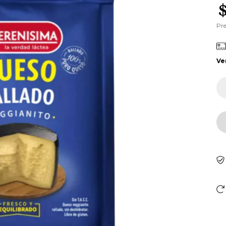
Pre
Ve