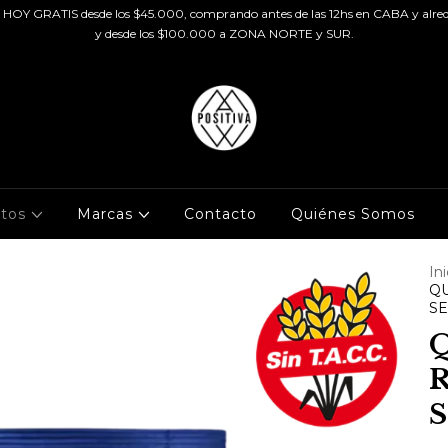
HOY GRATIS desde los $45.000, comprando antes de las 12hs en CABA y alred
y desde los $100.000 a ZONA NORTE y SUR.
ctos
Marcas
Contacto
Quiénes Somos
Ini
QU
SE