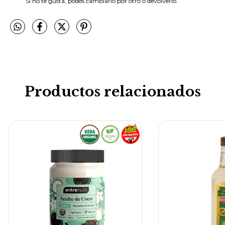
Si no te gusta, podés cambiarlo por otro o devolverlo.
Productos relacionados