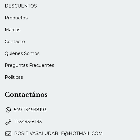
DESCUENTOS
Productos
Marcas
Contacto
Quiénes Somos
Preguntas Frecuentes
Políticas
Contactános
5491134938193
11-3493-8193
POSITIVASALUDABLE@HOTMAIL.COM