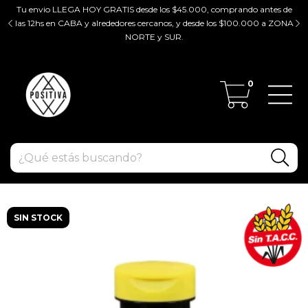
Tu envio LLEGA HOY GRATIS desde los $45.000, comprando antes de
tir
las 12hs en CABA y alrededores cercanos, y desde los $100.000 a ZONA
ZO
NORTE y SUR.
0
SIN STOCK