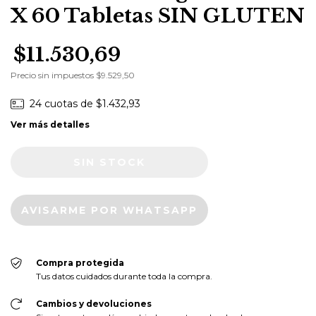
X 60 Tabletas SIN GLUTEN
$11.530,69
Precio sin impuestos
$9.529,50
24
cuotas de
$1.432,93
Ver más detalles
AVISARME POR WHATSAPP
Compra protegida
Tus datos cuidados durante toda la compra.
Cambios y devoluciones