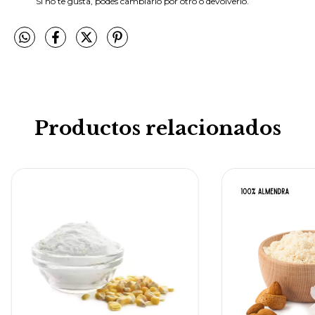
Si no te gusta, podés cambiarlo por otro o devolverlo.
Productos relacionados