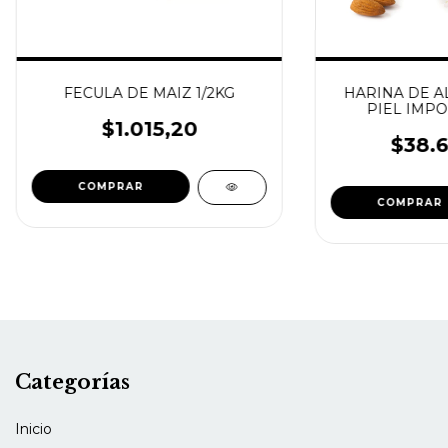
FECULA DE MAIZ 1/2KG
HARINA DE A
PIEL IMPO
$1.015,20
$38.6
Categorías
Inicio