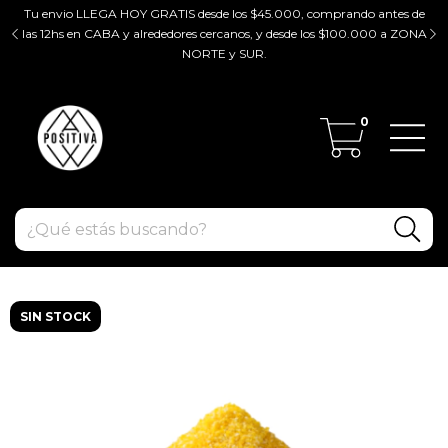
Tu envio LLEGA HOY GRATIS desde los $45.000, comprando antes de
tir
las 12hs en CABA y alrededores cercanos, y desde los $100.000 a ZONA
ZO
NORTE y SUR.
0
SIN STOCK