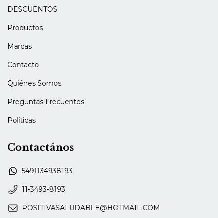
DESCUENTOS
Productos
Marcas
Contacto
Quiénes Somos
Preguntas Frecuentes
Políticas
Contactános
5491134938193
11-3493-8193
POSITIVASALUDABLE@HOTMAIL.COM