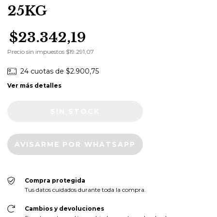
25KG
$23.342,19
Precio sin impuestos
$19.291,07
24
cuotas de
$2.900,75
Ver más detalles
AVISARME POR WHATSAPP
Compra protegida
Tus datos cuidados durante toda la compra.
Cambios y devoluciones