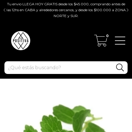
Tu envio LLEGA HOY GRATIS desde los $45.000, comprando antes de
tir
las 12hs en CABA y alrededores cercanos, y desde los $100.000 a ZONA
ZO
NORTE y SUR.
0