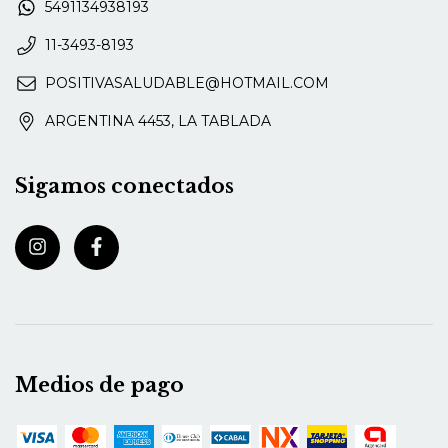
5491134938193
11-3493-8193
POSITIVASALUDABLE@HOTMAIL.COM
ARGENTINA 4453, LA TABLADA
Sigamos conectados
Medios de pago