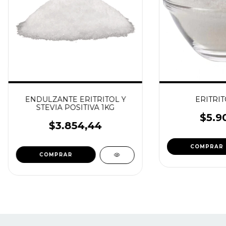
ENDULZANTE ERITRITOL Y
ERITRIT
STEVIA POSITIVA 1KG
$5.9
$3.854,44