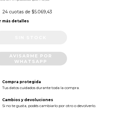
24
cuotas de
$5.069,43
r más detalles
AVISARME POR
WHATSAPP
Compra protegida
Tus datos cuidados durante toda la compra.
Cambios y devoluciones
Si no te gusta, podés cambiarlo por otro o devolverlo.