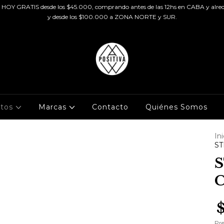
HOY GRATIS desde los $45.000, comprando antes de las 12hs en CABA y alred
y desde los $100.000 a ZONA NORTE y SUR.
ctos
Marcas
Contacto
Quiénes Somos
Ini
ST
S
C
Pre