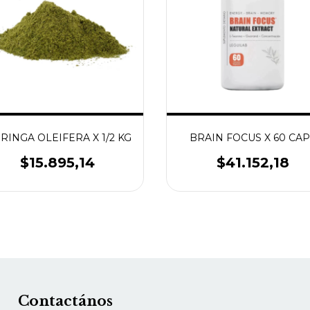
RINGA OLEIFERA X 1/2 KG
BRAIN FOCUS X 60 CA
$15.895,14
$41.152,18
Contactános