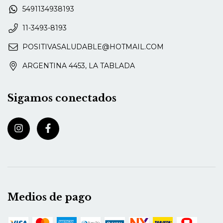
5491134938193
11-3493-8193
POSITIVASALUDABLE@HOTMAIL.COM
ARGENTINA 4453, LA TABLADA
Sigamos conectados
Medios de pago