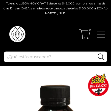
Tu envio LLEGA HOY GRATIS desde los $45.000, comprando antes de
tir
las 12hs en CABA y alrededores cercanos, y desde los $100.000 a ZONA
ZO
NORTE y SUR.
0