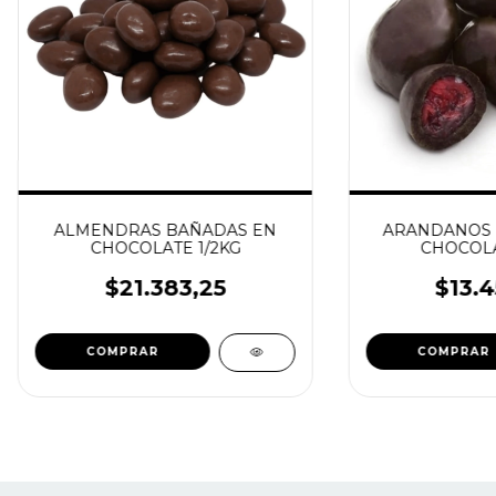
ALMENDRAS BAÑADAS EN
ARANDANOS 
CHOCOLATE 1/2KG
CHOCOLA
$21.383,25
$13.4