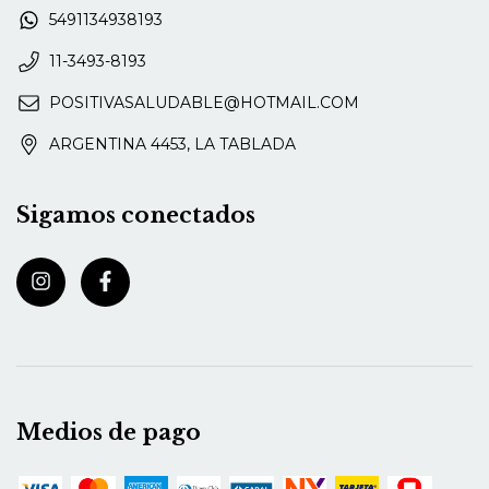
5491134938193
11-3493-8193
POSITIVASALUDABLE@HOTMAIL.COM
ARGENTINA 4453, LA TABLADA
Sigamos conectados
Medios de pago